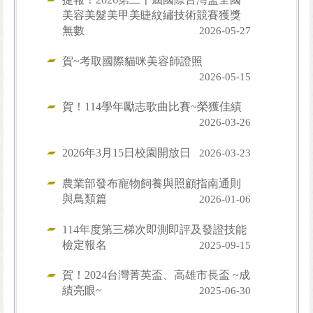
美容美髮美甲美睫紋繡技術競賽獲獎
無數
2026-05-27
賀~考取國際貓咪美容師證照
2026-05-15
賀！114學年勵志歌曲比賽~榮獲佳績
2026-03-26
2026年3月15日校園開放日
2026-03-23
農業部發布寵物飼養與照顧指南通則
與鳥類篇
2026-01-06
114年度第三梯次即測即評及發證技能
檢定報名
2025-09-15
賀！2024台灣菁英盃、高雄市長盃 ~成
績亮眼~
2025-06-30