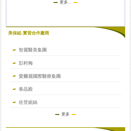
更多...
美保組-實習合作廠商
智麗醫美集團
彭村梅
愛爾麗國際醫療集團
泰晶殿
佐登妮絲
更多