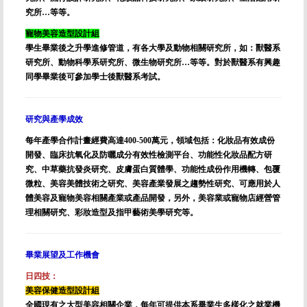
究所…等等。
寵物美容造型設計組
學生畢業後之升學進修管道，有各大學及動物相關研究所，如：獸醫系
研究所、動物科學系研究所、微生物研究所…等等。對於獸醫系有興趣
同學畢業後可參加學士後獸醫系考試。
研究與產學成效
每年產學合作計畫經費高達400-500萬元，領域包括：化妝品有效成份
開發、臨床抗氧化及防曬成分有效性檢測平台、功能性化妝品配方研
究、中草藥抗發炎研究、皮膚蛋白質體學、功能性成份作用機轉、包覆
微粒、美容美體技術之研究、美容產業發展之趨勢性研究、可應用於人
體美容及寵物美容相關產業或產品開發，另外，美容業或寵物店經營管
理相關研究、彩妝造型及指甲藝術美學研究等。
畢業展望及工作機會
日四技：
美容保健造型設計組
全國現有之大型美容相關企業，每年可提供本系畢業生多樣化之就業機