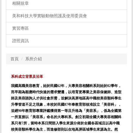
相關規章
美和科技大學實驗動物照護及使用委員會
實習專區
證照資訊
首頁
系所介紹
系科成立背景及沿革
我國高職美容教育，始於民國62年，大專美容相關科系則始於82學年，
而早期為順應時代快速的需求變遷，以培育更專業之美容保健師、造型
師及美容諮詢人才供社會所需，並解決高屏地區高中職校美容類科學生
升學管道不足之現象，本校於民國87年奉教育部核准設立「美容科」，
並經90年教育部專業評鑑獲得第一等且升格為「美容系」，係為全國第
一所直接以「美容系」命名的大專科系。創立初期全國大專美容相關科
系只有7所，當時本系日間部入學生來源分佈於全國各區域且以高中職
校美容類科學生為主，而進修部則以在地高屏區域學生來源為主。然